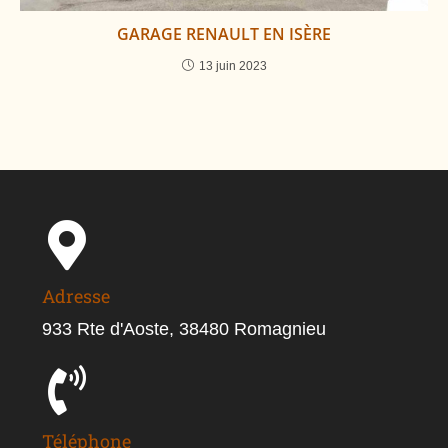
GARAGE RENAULT EN ISÈRE
13 juin 2023
Adresse
933 Rte d'Aoste, 38480 Romagnieu
Téléphone