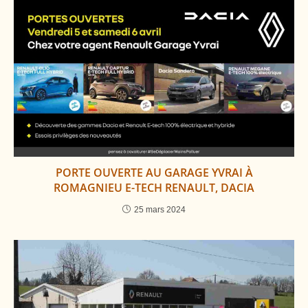
PORTE OUVERTE AU GARAGE YVRAI À
ROMAGNIEU E-TECH RENAULT, DACIA
25 mars 2024