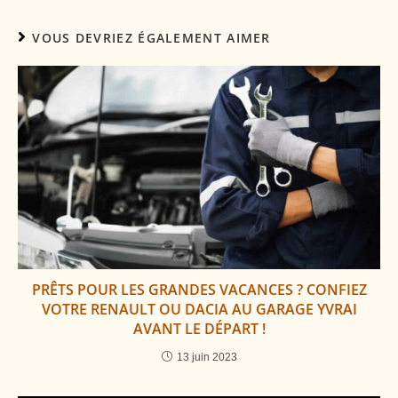
VOUS DEVRIEZ ÉGALEMENT AIMER
PRÊTS POUR LES GRANDES VACANCES ? CONFIEZ
VOTRE RENAULT OU DACIA AU GARAGE YVRAI
AVANT LE DÉPART !
13 juin 2023